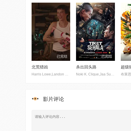
已完结
已完结
北荒猎凶
杀出回头路
超级
Harris Lowe,Landon Tunold,比安卡·福施特,Dilara Foscht
Noki K. Clique,Jaa Suzuran,Ainee Mustafa,Sharifah Sakinah
影片评论