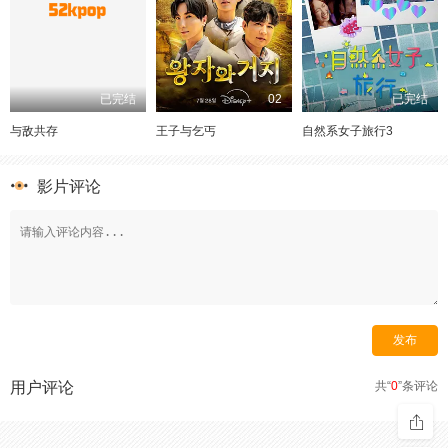
已完结
02
已完结
与敌共存
王子与乞丐
自然系女子旅行3
影片评论
用户评论
共“
0
”条评论