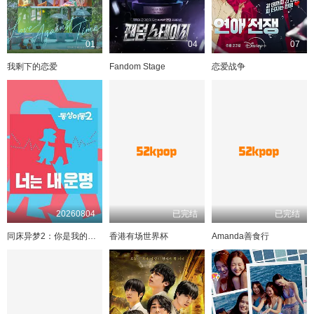
01
04
07
我剩下的恋爱
Fandom Stage
恋爱战争
20260804
已完结
已完结
同床异梦2：你是我的命运2024
香港有场世界杯
Amanda善食行