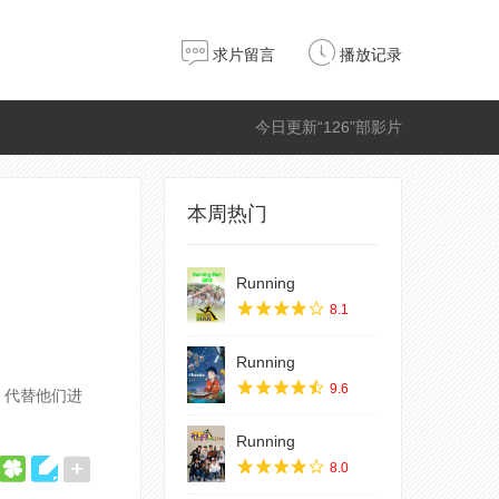
求片留言
播放记录
今日更新“126”部影片
本周热门
Running
8.1
Running
9.6
，代替他们进
Running
8.0