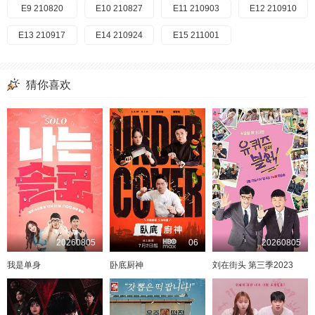
E9 210820
E10 210827
E11 210903
E12 210910
E13 210917
E14 210924
E15 211001
猜你喜欢
20260805
06
20260805
我是单身
卧底厨神
刘在街头 第三季2023