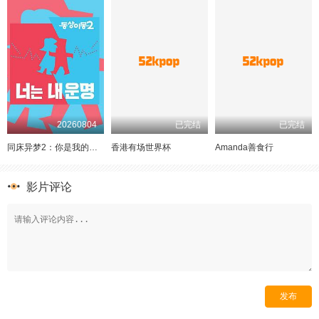
20260804
已完结
已完结
同床异梦2：你是我的命运2024
香港有场世界杯
Amanda善食行
影片评论